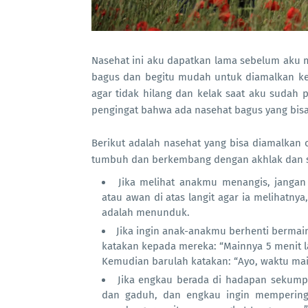
Nasehat ini aku dapatkan lama sebelum aku m
bagus dan begitu mudah untuk diamalkan ket
agar tidak hilang dan kelak saat aku sudah 
pengingat bahwa ada nasehat bagus yang bis
Berikut adalah nasehat yang bisa diamalkan
tumbuh dan berkembang dengan akhlak dan se
Jika melihat anakmu menangis, janga
atau awan di atas langit agar ia melihatny
adalah menunduk.
Jika ingin anak-anakmu berhenti bermain
katakan kepada mereka: “Mainnya 5 menit la
Kemudian barulah katakan: “Ayo, waktu mai
Jika engkau berada di hadapan sekump
dan gaduh, dan engkau ingin mempering