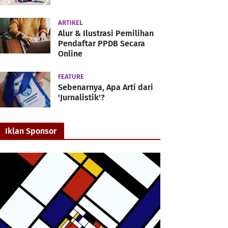
ARTIKEL
Alur & Ilustrasi Pemilihan
Pendaftar PPDB Secara
Online
FEATURE
Sebenarnya, Apa Arti dari
'Jurnalistik'?
Iklan Sponsor