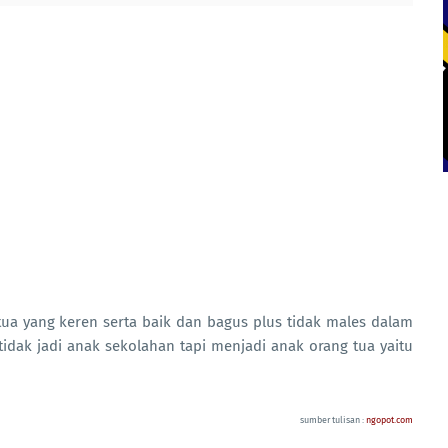
tua yang keren serta baik dan bagus plus tidak males dalam
tidak jadi anak sekolahan tapi menjadi anak orang tua yaitu
sumber tulisan :
ngopot.com