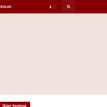
EKOLAH
Iklan Sponsor