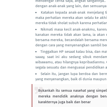
mendengar cerita saya, angkat tangannya..
dengan anak-anak yang lain, dan semuanya
Katakan kepada anak-anak menjelang tid
maka perhatian mereka akan selalu ke akhir
mereka tidak sholat subuh karena perhatia
Nikmati masa kecil anak-anakmu, karen
kanakan mereka tidak akan lama, ia akan
bersama mereka, becandalah bersama merek
dengan cara yang menyenangkan sambil be
Tinggalkan HP sesaat kalau bisa, dan ma
saaay, saat ini aku sedang sibuk mendam
wibawamu, atau hilangnya kepribadianmu.
segala sesuatu dan menguasai pendidikan 
Selain itu, jangan lupa berdoa dan ber
yang menyenangkan, baik di dunia maupun d
Bukankah itu semua nasehat yang simpel 
mereka mendidik anaknya dengan ben
karakternya juga baik dan benar