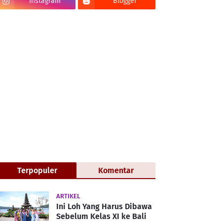
Instagram
Blogger
Terpopuler
Komentar
ARTIKEL
Ini Loh Yang Harus Dibawa
Sebelum Kelas XI ke Bali