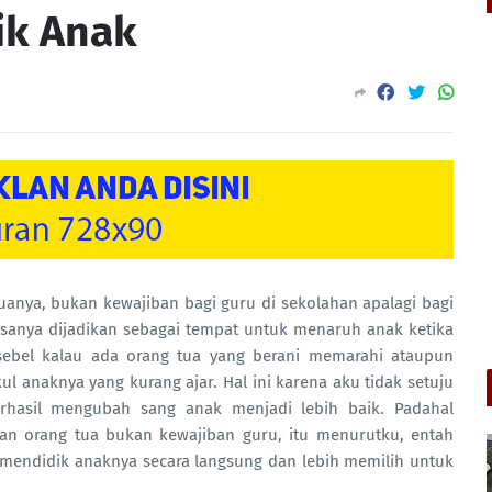
ik Anak
uanya, bukan kewajiban bagi guru di sekolahan apalagi bagi
iasanya dijadikan sebagai tempat untuk menaruh anak ketika
u sebel kalau ada orang tua yang berani memarahi ataupun
anaknya yang kurang ajar. Hal ini karena aku tidak setuju
erhasil mengubah sang anak menjadi lebih baik. Padahal
ban orang tua bukan kewajiban guru, itu menurutku, entah
 mendidik anaknya secara langsung dan lebih memilih untuk