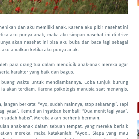
enikah dan aku memiliki anak. Karena aku pikir nasehat ini
ika aku punya anak, maka aku simpan nasehat ini di drive
punya akan nasehat ini bisa aku buka dan baca lagi sebagai
a aku amalkan ketika aku punya anak.
 oleh para orang tua dalam mendidik anak-anak mereka agar
rta karakter yang baik dan bagus.
n buang waktu untuk mendiamkannya. Coba tunjuk burung
a, ia akan terdiam. Karena psikologis manusia saat menangis,
, jangan berkata: “Ayo, sudah mainnya, stop sekarang!”. Tapi
gi yaaa”. Kemudian ingatkan kembali: “Dua menit lagi yaaa”.
n sudah habis”. Mereka akan berhenti bermain.
ulan anak-anak dalam sebuah tempat, yang mereka berisik
atkan mereka, maka katakanlah: “Ayoo.. Siapa yang mau