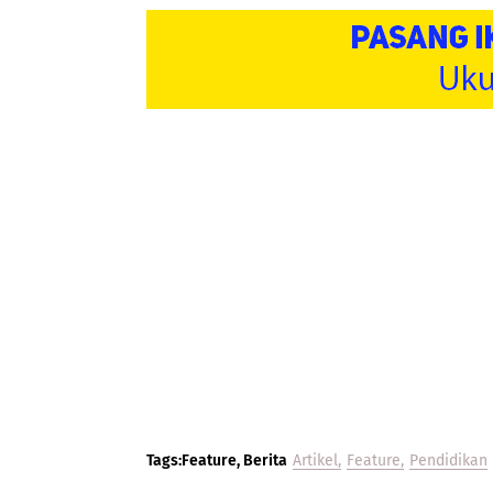
Tags:Feature, Berita
Artikel
Feature
Pendidikan