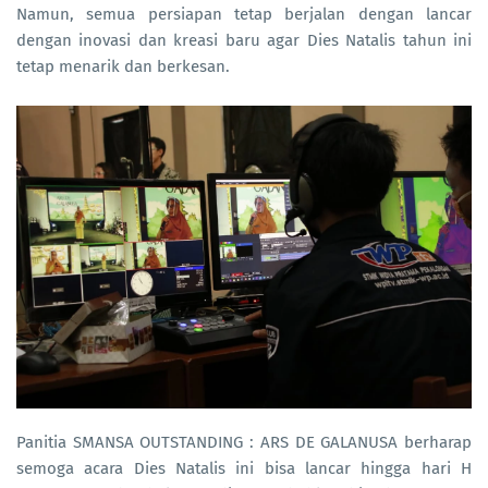
Namun, semua persiapan tetap berjalan dengan lancar
dengan inovasi dan kreasi baru agar Dies Natalis tahun ini
tetap menarik dan berkesan.
Panitia SMANSA OUTSTANDING : ARS DE GALANUSA berharap
semoga acara Dies Natalis ini bisa lancar hingga hari H