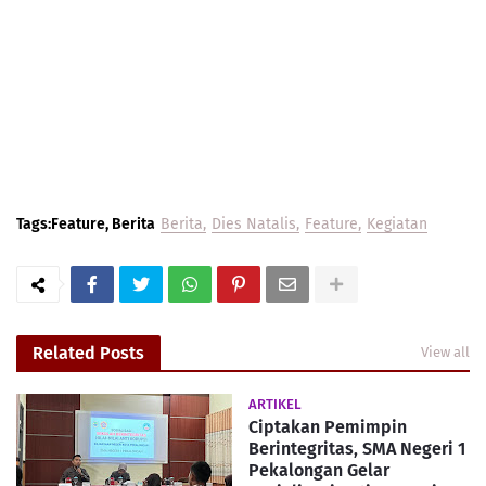
Tags:Feature, Berita
Berita
Dies Natalis
Feature
Kegiatan
Related Posts
View all
ARTIKEL
Ciptakan Pemimpin
Berintegritas, SMA Negeri 1
Pekalongan Gelar