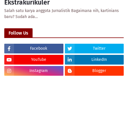
Ekstrakurikuler
Salah satu karya anggota Jurnalistik Bagaimana nih, kartinians
baru? Sudah ada…
Follow Us
Facebook
Twitter
YouTube
LinkedIn
Instagram
Blogger