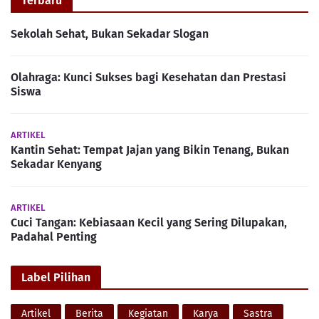
Terbaru
Sekolah Sehat, Bukan Sekadar Slogan
Olahraga: Kunci Sukses bagi Kesehatan dan Prestasi
Siswa
ARTIKEL
Kantin Sehat: Tempat Jajan yang Bikin Tenang, Bukan
Sekadar Kenyang
ARTIKEL
Cuci Tangan: Kebiasaan Kecil yang Sering Dilupakan,
Padahal Penting
Label Pilihan
Artikel
Berita
Kegiatan
Karya
Sastra