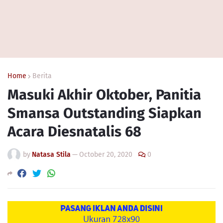
Home
Berita
Masuki Akhir Oktober, Panitia
Smansa Outstanding Siapkan
Acara Diesnatalis 68
by
Natasa Stila
—
October 20, 2020
0