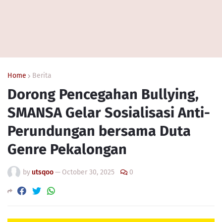
Home
Berita
Dorong Pencegahan Bullying,
SMANSA Gelar Sosialisasi Anti-
Perundungan bersama Duta
Genre Pekalongan
by
utsqoo
—
October 30, 2025
0