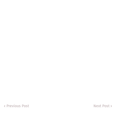
Previous Post
Next Post