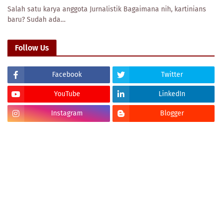
Salah satu karya anggota Jurnalistik Bagaimana nih, kartinians
baru? Sudah ada…
Follow Us
Facebook
Twitter
YouTube
LinkedIn
Instagram
Blogger