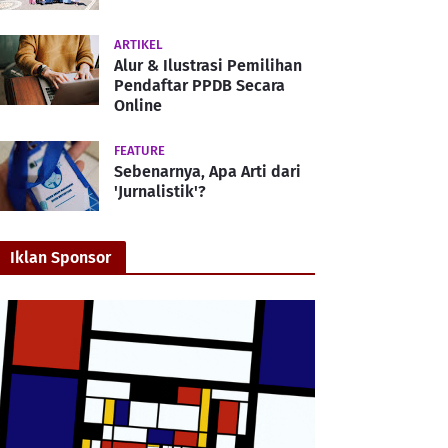
ARTIKEL
Alur & Ilustrasi Pemilihan
Pendaftar PPDB Secara
Online
FEATURE
Sebenarnya, Apa Arti dari
'Jurnalistik'?
Iklan Sponsor