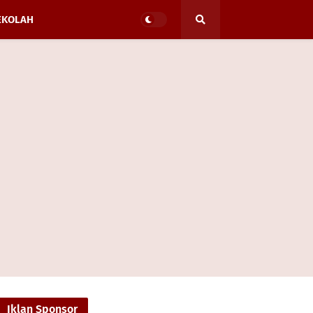
EKOLAH
Iklan Sponsor