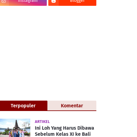
Instagram
Blogger
Terpopuler
Komentar
ARTIKEL
Ini Loh Yang Harus Dibawa
Sebelum Kelas XI ke Bali