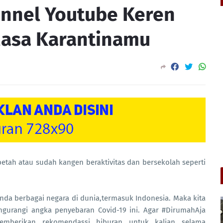
nnel Youtube Keren
asa Karantinamu
betah atau sudah kangen beraktivitas dan bersekolah seperti
da berbagai negara di dunia,termasuk Indonesia. Maka kita
ngurangi angka penyebaran Covid-19 ini. Agar #DirumahAja
emberikan rekomendassi hiburan untuk kalian selama