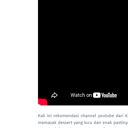
Kali ini rekomendasi channel youtube dari 
memasak dessert yang lucu dan enak pastinya