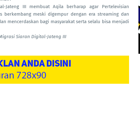
al-Jateng III membuat Aqila berharap agar Pertelevisian
us berkembang meski digempur dengan era streaming dan
dan mencerdaskan bagi masyarakat serta selalu bisa menjadi
grasi Siaran Digital-Jateng III