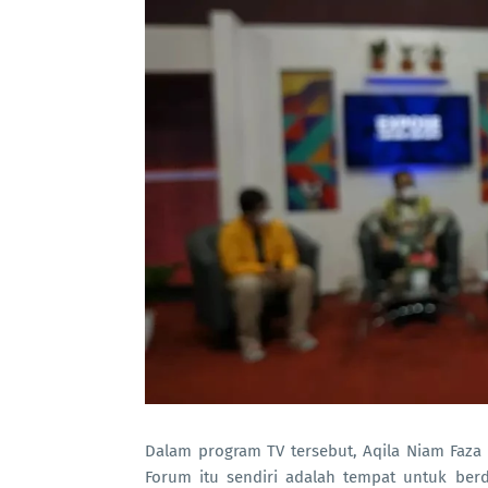
Dalam program TV tersebut, Aqila Niam Faza ha
Forum itu sendiri adalah tempat untuk berd