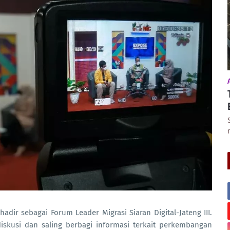
dir sebagai Forum Leader Migrasi Siaran Digital-Jateng III.
iskusi dan saling berbagi informasi terkait perkembangan