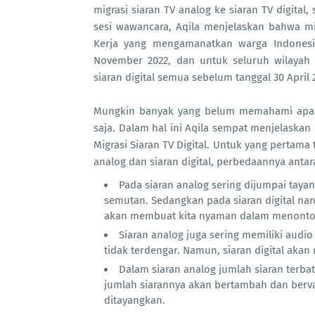
migrasi siaran TV analog ke siaran TV digital,
sesi wawancara, Aqila menjelaskan bahwa mig
Kerja yang mengamanatkan warga Indonesia
November 2022, dan untuk seluruh wilayah 
siaran digital semua sebelum tanggal 30 April 
Mungkin banyak yang belum memahami apa itu
saja. Dalam hal ini Aqila sempat menjelaskan
Migrasi Siaran TV Digital. Untuk yang pertama
analog dan siaran digital, perbedaannya antar
Pada siaran analog sering dijumpai tayan
semutan. Sedangkan pada siaran digital na
akan membuat kita nyaman dalam menonto
Siaran analog juga sering memiliki audio 
tidak terdengar. Namun, siaran digital akan
Dalam siaran analog jumlah siaran terbat
jumlah siarannya akan bertambah dan bervar
ditayangkan.