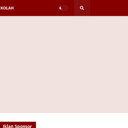
EKOLAH
Iklan Sponsor