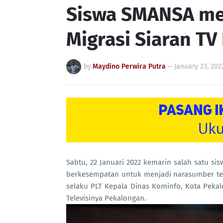
Siswa SMANSA me
Migrasi Siaran T
by
Maydino Perwira Putra
—
January 23, 202
Sabtu, 22 Januari 2022 kemarin salah satu 
berkesempatan untuk menjadi narasumber ter
selaku PLT Kepala Dinas Kominfo, Kota Pekal
Televisinya Pekalongan.