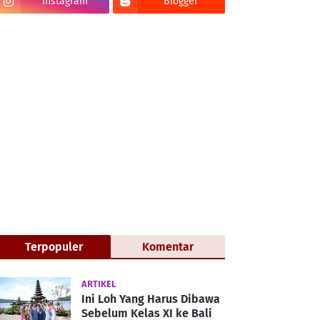
Instagram
Blogger
Terpopuler
Komentar
ARTIKEL
Ini Loh Yang Harus Dibawa
Sebelum Kelas XI ke Bali