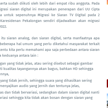
 serta sudah diikuti oleh lebih dari empat ribu anggota. Pada
rasi siaran digital ini merupakan penerapan dari UU Cipta
 untuk sepenuhnya Migrasi ke Siaran TV Digital pada 2
Karesidenan Pekalongan sendiri dijadwalkan akan migrasi
2022.
 siaran analog, dan siaran digital, serta manfaatnya apa
 beberapa hal umum yang perlu diketahui masyarakat terkait
 tentu kita perlu memahami apa saja perbedaan antara siaran
a keduanya antara lain :
gan yang tidak jelas, atau sering disebut sebagai gambar
nti kualitas tayangannya akan bagus, bahkan HD sehingga
nnya,
yang tidak jernih, sehingga suara yang dihasilkan sering
 menyajikan audio yang jernih dan tentunya jelas,
as dan tidak bervariasi, sedangkan dalam siaran digital nanti
iasi sehingga kita tidak akan bosan dengan siaran yang