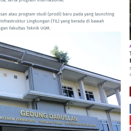
oma, serta program internasional.
an atau program studi (prodi) baru pada yang launching
 Infrastruktur Lingkungan (TIL) yang berada di bawah
gan Fakultas Teknik UGM.