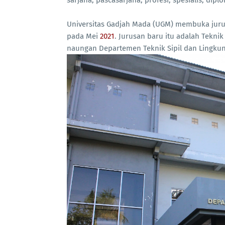
sarjana, pascasarjana, profesi, spesialis, dipl
Universitas Gadjah Mada (UGM) membuka jurus
pada Mei
2021
. Jurusan baru itu adalah Teknik
naungan Departemen Teknik Sipil dan Lingkun