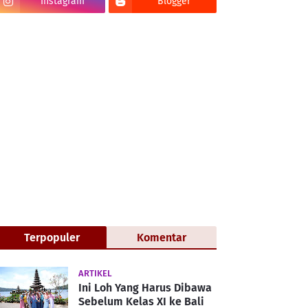
Instagram
Blogger
Terpopuler
Komentar
ARTIKEL
Ini Loh Yang Harus Dibawa
Sebelum Kelas XI ke Bali