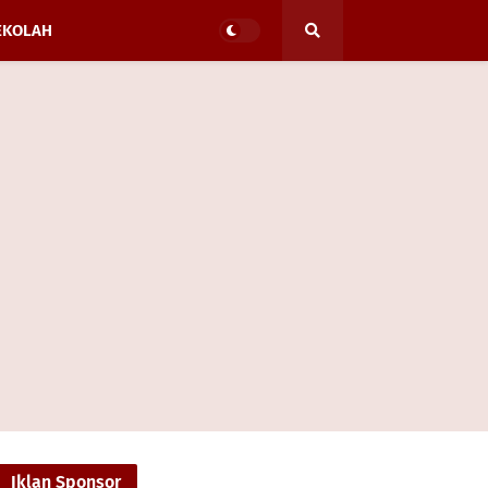
EKOLAH
Iklan Sponsor