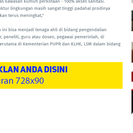
s kawasan kumuh perkotaan - 100% akses sanitasi.
ruktur lingkungan masih sangat tinggi padahal prodinya
akan terus meningkat,"
 ini bisa menjadi tenaga ahli di bidang pengendalian
, peneliti, guru atau dosen, pegawai pemerintah, di
 terutama di Kementerian PUPR dan KLHK, LSM dalam bidang