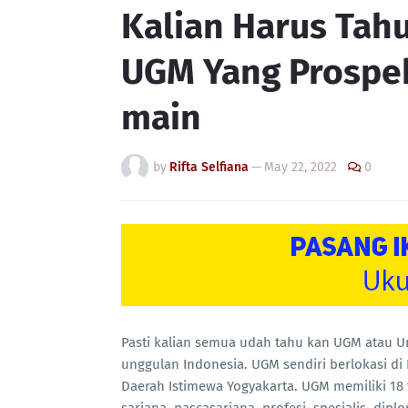
Kalian Harus Tahu
UGM Yang Prospek
main
by
Rifta Selfiana
—
May 22, 2022
0
Pasti kalian semua udah tahu kan UGM atau Un
unggulan Indonesia. UGM sendiri berlokasi di
Daerah Istimewa Yogyakarta. UGM memiliki 18