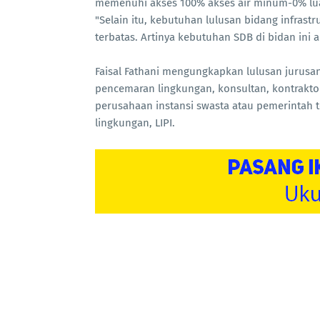
memenuhi akses 100% akses air minum-0% lua
"Selain itu, kebutuhan lulusan bidang infrast
terbatas. Artinya kebutuhan SDB di bidan ini 
Faisal Fathani mengungkapkan lulusan jurusan
pencemaran lingkungan, konsultan, kontraktor
perusahaan instansi swasta atau pemerintah
lingkungan, LIPI.