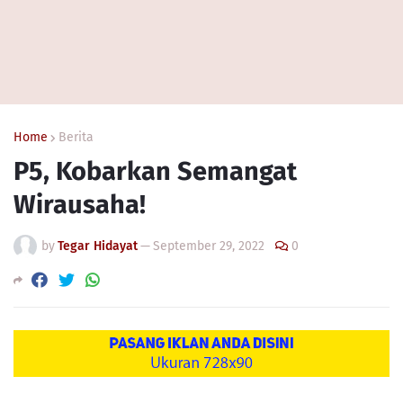
Home
Berita
P5, Kobarkan Semangat
Wirausaha!
by
Tegar Hidayat
—
September 29, 2022
0