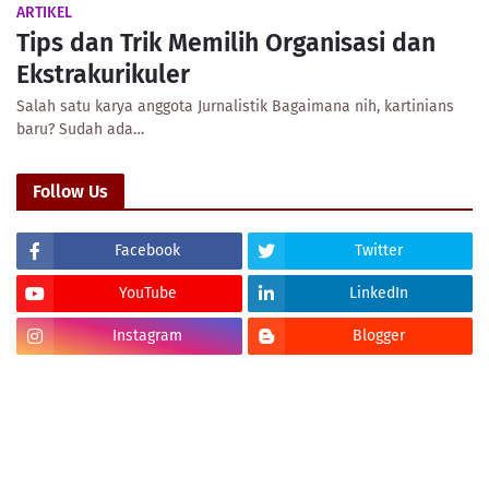
ARTIKEL
Tips dan Trik Memilih Organisasi dan
Ekstrakurikuler
Salah satu karya anggota Jurnalistik Bagaimana nih, kartinians
baru? Sudah ada…
Follow Us
Facebook
Twitter
YouTube
LinkedIn
Instagram
Blogger