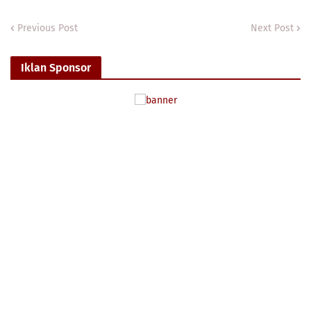
Previous Post
Next Post
Iklan Sponsor