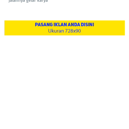
jalannya gelar karya