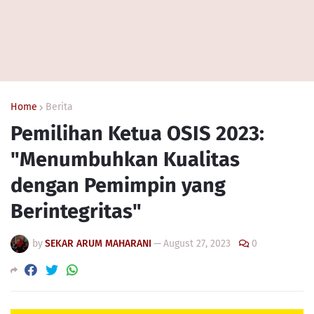
Home
Berita
Pemilihan Ketua OSIS 2023:
"Menumbuhkan Kualitas
dengan Pemimpin yang
Berintegritas"
by
SEKAR ARUM MAHARANI
—
August 27, 2023
0