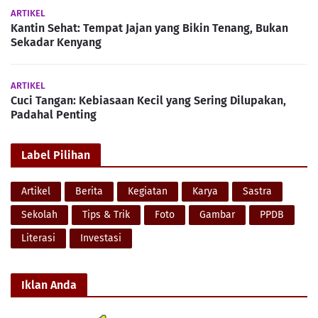
ARTIKEL
Kantin Sehat: Tempat Jajan yang Bikin Tenang, Bukan
Sekadar Kenyang
ARTIKEL
Cuci Tangan: Kebiasaan Kecil yang Sering Dilupakan,
Padahal Penting
Label Pilihan
Artikel
Berita
Kegiatan
Karya
Sastra
Sekolah
Tips & Trik
Foto
Gambar
PPDB
Literasi
Investasi
Iklan Anda