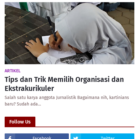
ARTIKEL
Tips dan Trik Memilih Organisasi dan
Ekstrakurikuler
Salah satu karya anggota Jurnalistik Bagaimana nih, kartinians
baru? Sudah ada…
Follow Us
Facebook
Twitter