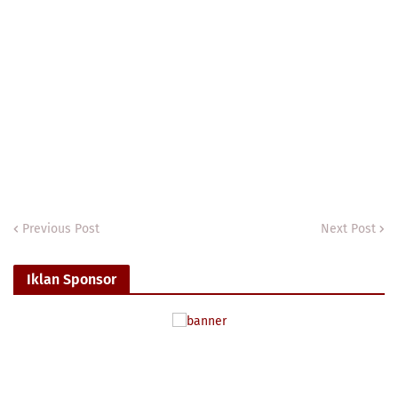
Previous Post
Next Post
Iklan Sponsor