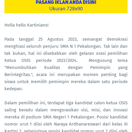
Holla hello Kartinians!
Pada tanggal 25 Agustus 2023, semangat demokrasi
menghiasi seluruh penjuru SMA N 1 Pekalongan. Tak lain dan
tak bukan, hal ini disebabkan oleh gelaran orasi pemilihan
Ketua OSIS periode 2023/2024. Mengusung tema
"Menumbuhkan Kualitas dengan Pemimpin yang
Berintegritas.", acara ini merupakan momen penting bagi
siswa untuk memilih pemimpin mereka dalam satu periode
kedepan.
Dalam pemilihan ini, terdapat tiga kandidat calon ketua OSIS
saling beradu dalam mengorasikan visi, misi, dan inovasi
mereka di podium SMA Negeri 1 Pekalongan. Posisi kandidat
nomor urut 1 diisi oleh Naraya Ardhanareswari dari kelas XI
Kartini 2, selanjutnya posisi kandidat nomor urut 2 diisi oleh