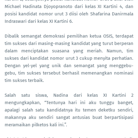
Michael Hadinata Djoyopranoto dari kelas XI Kartini 4, dan
posisi kandidat nomor urut 3 diisi oleh Shafarina Danirmala
Indraswari dari kelas XI Kartini 6.
Dibalik semangat demokrasi pemilihan ketua OSIS, terdapat
tim sukses dari masing-masing kandidat yang turut berperan
dalam menciptakan suasana yang meriah. Namun, tim
sukses dari kandidat nomor urut 3 cukup menyita perhatian.
Dengan yel-yel yang unik dan semangat yang menggebu-
gebu, tim sukses tersebut berhasil memenangkan nominasi
tim sukses terbaik.
Salah satu siswa, Nadina dari kelas XI Kartini 2
mengungkapkan, “Tentunya hari ini aku tunggu banget,
apalagi salah satu kandidatnya itu temen deketku sendiri,
makannya aku sendiri sangat antusias buat berpartisipasi
meramaikan pilketos kali ini.”.