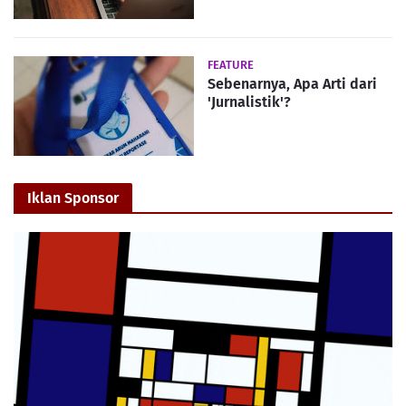
FEATURE
Sebenarnya, Apa Arti dari
'Jurnalistik'?
Iklan Sponsor