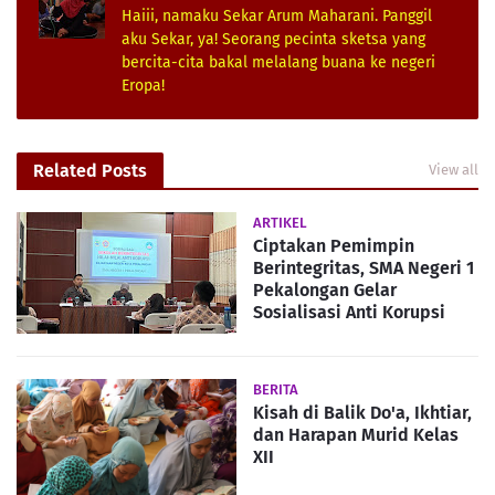
Haiii, namaku Sekar Arum Maharani. Panggil
aku Sekar, ya! Seorang pecinta sketsa yang
bercita-cita bakal melalang buana ke negeri
Eropa!
Related Posts
View all
ARTIKEL
Ciptakan Pemimpin
Berintegritas, SMA Negeri 1
Pekalongan Gelar
Sosialisasi Anti Korupsi
BERITA
Kisah di Balik Do'a, Ikhtiar,
dan Harapan Murid Kelas
XII