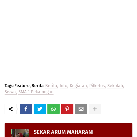
Tags:Feature, Berita
Berita
Info
Kegiatan
Pilketos
Sekolah
Siswa
SMA 1 Pekalongan
SEKAR ARUM MAHARANI