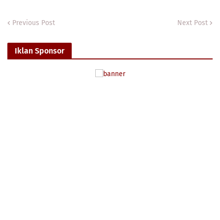
Previous Post
Next Post
Iklan Sponsor