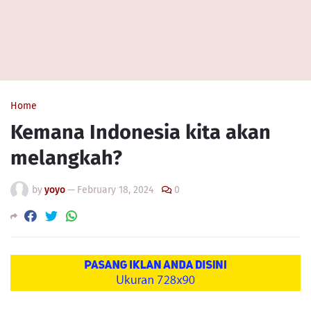
Home
Kemana Indonesia kita akan
melangkah?
by
yoyo
—
February 18, 2024
0