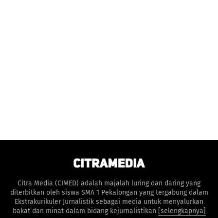
Citra Media (CIMED) adalah majalah luring dan daring yang
diterbitkan oleh siswa SMA 1 Pekalongan yang tergabung dalam
Ekstrakurikuler Jurnalistik sebagai media untuk menyalurkan
bakat dan minat dalam bidang kejurnalistikan
[selengkapnya]