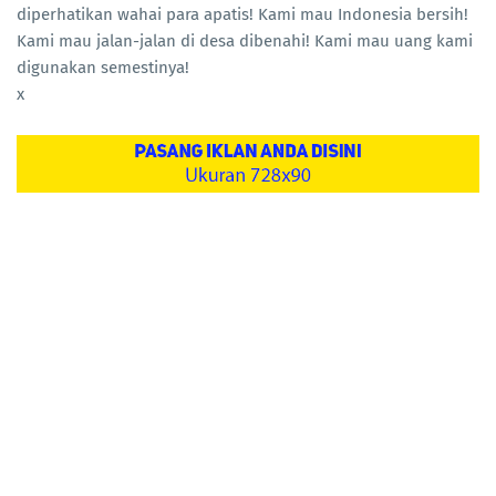
diperhatikan wahai para apatis! Kami mau Indonesia bersih!
Kami mau jalan-jalan di desa dibenahi! Kami mau uang kami
digunakan semestinya!
x