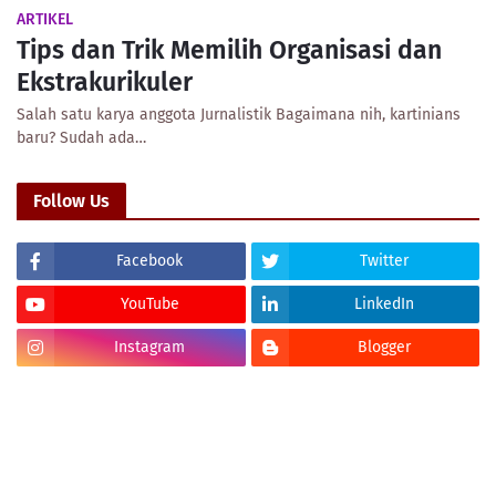
ARTIKEL
Tips dan Trik Memilih Organisasi dan
Ekstrakurikuler
Salah satu karya anggota Jurnalistik Bagaimana nih, kartinians
baru? Sudah ada…
Follow Us
Facebook
Twitter
YouTube
LinkedIn
Instagram
Blogger