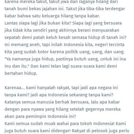
karena mereka takut, takut jiwa dan raganya hilang dari
tanah bumi bekas jajahan ini. Takut jika tiba-tiba terdengar
kabar bahwa satu keluarga hilang tanpa kabar.
Lantas siapa lagi jika bukan kita? Siapa lagi yang bersuara
jika tidak kita sendiri yang akhirnya berani menyuarakan
sepatah demi patah keluh kesah semasa hidup di tanah ini?
Ini memang aneh, tapi inilah Indonesia kita, negeri tercinta
kita yang sudah kotor karena politik uang, uang, dan uang.
"Ya namanya juga hidup, pastinya butuh uang, untuk ini ina
inu dan itu." Dan kami telan lagi suara-suara kami demi
bertahan hidup.
Karenaa... kami hanyalah rakyat, tapi jadi apa negara ini
tanpa kami? jadi apa Indonesia sekarang tanpa kami?
Katanya semua manusia berhak bersuara, lalu apa kabar
dengan para nyawa yang hilang setelah gegernya mereka
akan para pemimpin Indonesia ini?
Kami semua sudah muak wahai para tokoh Indonesia! Kami
juga butuh suara kami didengar! Rakyat di pelosok juga perlu