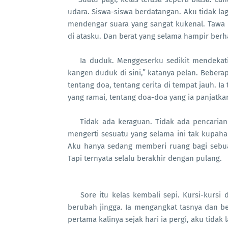
udara. Siswa-siswa berdatangan. Aku tidak l
mendengar suara yang sangat kukenal. Tawa ke
di atasku. Dan berat yang selama hampir berha
Ia duduk. Menggeserku sedikit mendekati
kangen duduk di sini,” katanya pelan. Beber
tentang doa, tentang cerita di tempat jauh. Ia
yang ramai, tentang doa-doa yang ia panjatka
Tidak ada keraguan. Tidak ada pencarian 
mengerti sesuatu yang selama ini tak kupaha
Aku hanya sedang memberi ruang bagi sebua
Tapi ternyata selalu berakhir dengan pulang.
Sore itu kelas kembali sepi. Kursi-kursi
berubah jingga. Ia mengangkat tasnya dan be
pertama kalinya sejak hari ia pergi, aku tidak