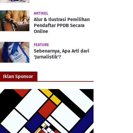
ARTIKEL
Alur & Ilustrasi Pemilihan
Pendaftar PPDB Secara
Online
FEATURE
Sebenarnya, Apa Arti dari
'Jurnalistik'?
Iklan Sponsor