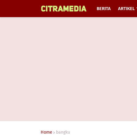
BERITA
ARTIKEL
Home
bangku