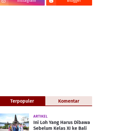
Instagram
Blogger
Terpopuler
Komentar
ARTIKEL
Ini Loh Yang Harus Dibawa
Sebelum Kelas XI ke Bali