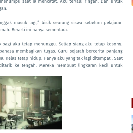
 menumpu saat ia mencatat. Aku terlalu ringan. Dan untuk
gan.
nggak masuk lagi,” bisik seorang siswa sebelum pelajaran
rumah. Berarti ini hanya sementara.
p pagi aku tetap menunggu. Setiap siang aku tetap kosong.
ahasa membagikan tugas. Guru sejarah bercerita panjang
a. Kelas tetap hidup. Hanya aku yang tak lagi ditempati. Saat
ditarik ke tengah. Mereka membuat lingkaran kecil untuk