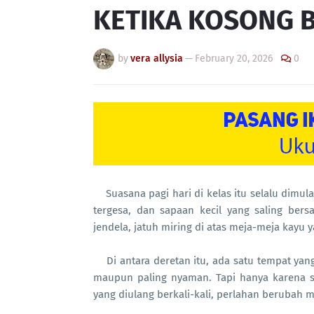
KETIKA KOSONG B
by
vera allysia
—
February 20, 2026
0
Suasana pagi hari di kelas itu selalu dimu
tergesa, dan sapaan kecil yang saling be
jendela, jatuh miring di atas meja-meja kayu 
Di antara deretan itu, ada satu tempat yang
maupun
paling nyaman. Tapi h
anya karena s
yang diulang berkali-kali, perlahan berubah 