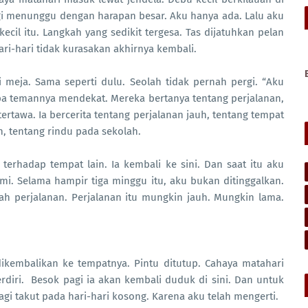
agi menunggu dengan harapan besar. Aku hanya ada. Lalu aku
cil itu. Langkah yang sedikit tergesa. Tas dijatuhkan pelan
ri-hari tidak kurasakan akhirnya kembali.
 meja. Sama seperti dulu. Seolah tidak pernah pergi. “Aku
apa temannya mendekat. Mereka bertanya tentang perjalanan,
 tertawa. Ia bercerita tentang perjalanan jauh, tentang tempat
n, tentang rindu pada sekolah.
terhadap tempat lain. Ia kembali ke sini. Dan saat itu aku
mi. Selama hampir tiga minggu itu, aku bukan ditinggalkan.
h perjalanan. Perjalanan itu mungkin jauh. Mungkin lama.
 dikembalikan ke tempatnya. Pintu ditutup. Cahaya matahari
rdiri. Besok pagi ia akan kembali duduk di sini. Dan untuk
 lagi takut pada hari-hari kosong. Karena aku telah mengerti.