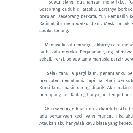
Suatu siang, dua tangan menarikku. “Ges
Seseorang duduk di atasku. Beratnya berbe
obrolan, seseorang berkata, “Eh kembaliin 
Kalimat itu membuatku diam. Meski ia tak 
sedikit tenang.
Memasuki satu minngu, akhirnya aku menden
jauh, kata mereka. Perjalanan yang istimewa. 
sekali. Pergi. Berapa lama manusia pergi? B
Sejak tahu ia pergi jauh, penantianku be
mencoba memahami. Tapi hari-hari berikut
Kursi-kursi makin sering ditarik. Aku makin
menopang tas. Kadang hanya jadi tempat ber
Aku memang dibuat untuk diduduki. Aku tid
ada pertanyaan kecil yang muncul. Jika ak
Ataukah aku hanyalah kayu biasa yang kebetul