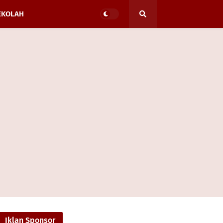
EKOLAH
Iklan Sponsor