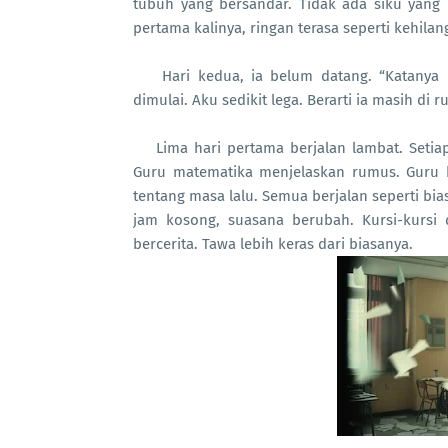
tubuh yang bersandar. Tidak ada siku yang
pertama kalinya, ringan terasa seperti kehilan
Hari kedua, ia belum datang. “Katanya 
dimulai. Aku sedikit lega. Berarti ia masih di 
Lima hari pertama berjalan lambat. Setia
Guru matematika menjelaskan rumus. Guru b
tentang masa lalu. Semua berjalan seperti bias
jam kosong, suasana berubah. Kursi-kursi 
bercerita. Tawa lebih keras dari biasanya.